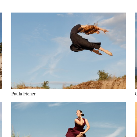
Paula Fiener
C