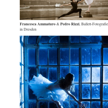
Francesca Ammaturo
Pedro Rizzi
&
, Ballett-Fotografie
in Dresden