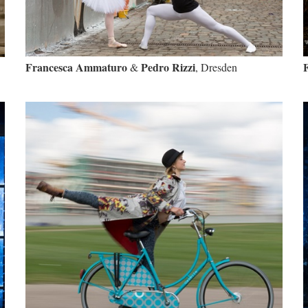
Francesca Ammaturo
Pedro Rizzi
&
, Dresden