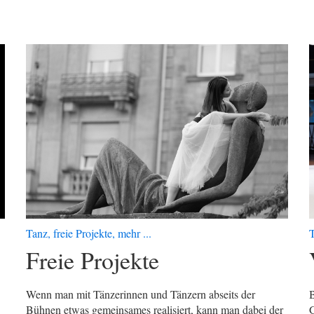
Tanz, freie Projekte, mehr ...
T
Freie Projekte
Wenn man mit Tänzerinnen und Tänzern abseits der
B
Bühnen etwas gemeinsames realisiert, kann man dabei der
G