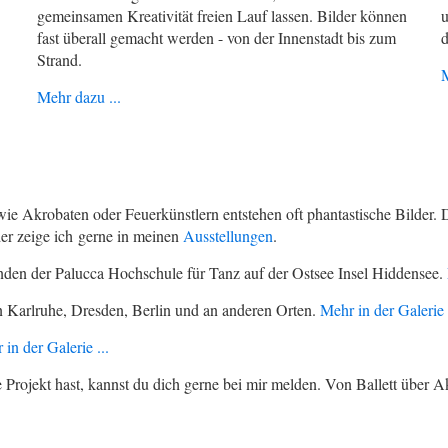
gemeinsamen Kreativität freien Lauf lassen. Bilder können
u
fast überall gemacht werden - von der Innenstadt bis zum
d
Strand.
M
Mehr dazu ...
wie Akrobaten oder Feuerkünstlern entstehen oft phantastische Bilder. 
der zeige ich gerne in meinen
Ausstellungen
.
enden der Palucca Hochschule für Tanz auf der Ostsee Insel Hiddensee.
n Karlruhe, Dresden, Berlin und an anderen Orten.
Mehr in der Galerie .
in der Galerie ...
ojekt hast, kannst du dich gerne bei mir melden. Von Ballett über Akr