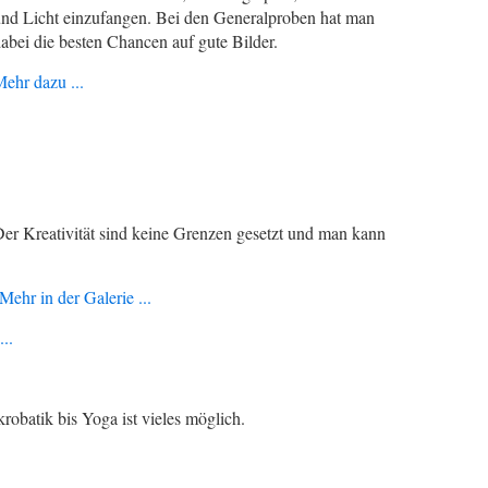
nd Licht einzufangen. Bei den Generalproben hat man
abei die besten Chancen auf gute Bilder.
ehr dazu ...
Der Kreativität sind keine Grenzen gesetzt und man kann
Mehr in der Galerie ...
..
obatik bis Yoga ist vieles möglich.