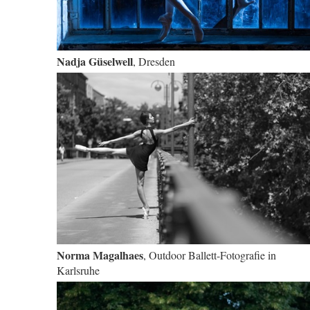
Nadja Güselwell
, Dresden
Norma Magalhaes
, Outdoor Ballett-Fotografie in
Karlsruhe