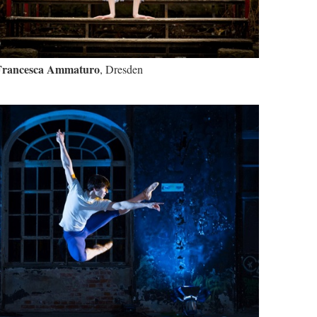
Francesca Ammaturo
, Dresden